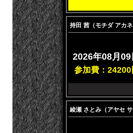
持田 茜（モチダ
2026年08月09
参加費：24200
綾瀬 さとみ（アヤ