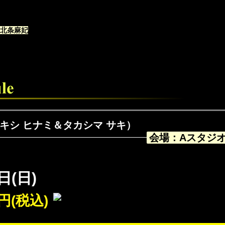
北条麻妃
希（キシ ヒナミ＆タカシマ サキ）
会場：Aスタジ
日(日)
円(税込)